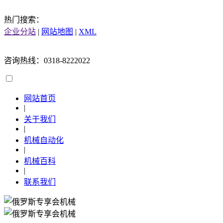
热门搜索：
企业分站
|
网站地图
|
XML
咨询热线：0318-8222022
网站首页
|
关于我们
|
机械自动化
|
机械百科
|
联系我们