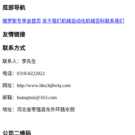
底部导航
俄罗斯专享会首页
关于我们
机械自动化
机械百科
联系我们
友情链接
联系方式
联系人：李先生
电话：0318-8222022
网址：http://www.hku3q8wkj.com
邮箱：huinajixie@163.com
地址：河北省枣强县东外环路东侧
公司二维码