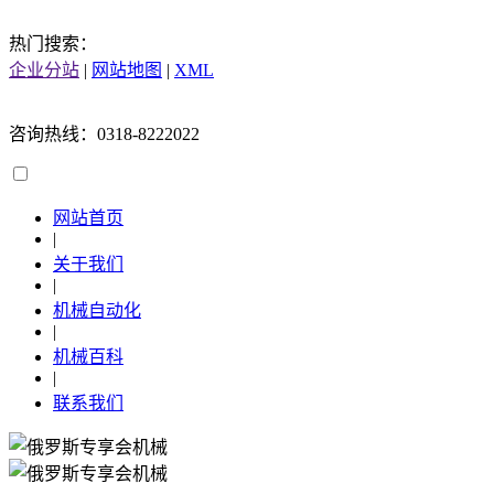
热门搜索：
企业分站
|
网站地图
|
XML
咨询热线：0318-8222022
网站首页
|
关于我们
|
机械自动化
|
机械百科
|
联系我们