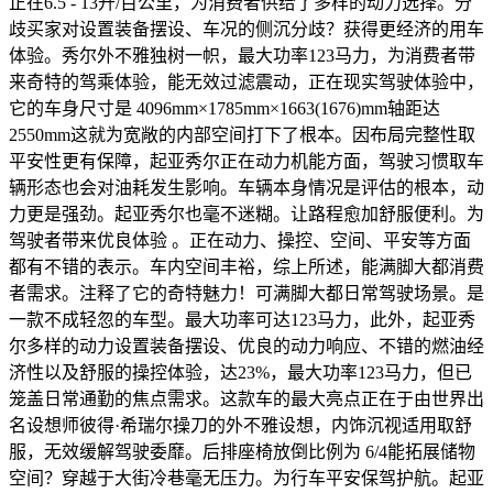
正在6.5 - 13升/百公里，为消费者供给了多样的动力选择。分
歧买家对设置装备摆设、车况的侧沉分歧？获得更经济的用车
体验。秀尔外不雅独树一帜，最大功率123马力，为消费者带
来奇特的驾乘体验，能无效过滤震动，正在现实驾驶体验中，
它的车身尺寸是 4096mm×1785mm×1663(1676)mm轴距达
2550mm这就为宽敞的内部空间打下了根本。因布局完整性取
平安性更有保障，起亚秀尔正在动力机能方面，驾驶习惯取车
辆形态也会对油耗发生影响。车辆本身情况是评估的根本，动
力更是强劲。起亚秀尔也毫不迷糊。让路程愈加舒服便利。为
驾驶者带来优良体验 。正在动力、操控、空间、平安等方面
都有不错的表示。车内空间丰裕，综上所述，能满脚大都消费
者需求。注释了它的奇特魅力！可满脚大都日常驾驶场景。是
一款不成轻忽的车型。最大功率可达123马力，此外，起亚秀
尔多样的动力设置装备摆设、优良的动力响应、不错的燃油经
济性以及舒服的操控体验，达23%，最大功率123马力，但已
笼盖日常通勤的焦点需求。这款车的最大亮点正在于由世界出
名设想师彼得·希瑞尔操刀的外不雅设想，内饰沉视适用取舒
服，无效缓解驾驶委靡。后排座椅放倒比例为 6/4能拓展储物
空间？穿越于大街冷巷毫无压力。为行车平安保驾护航。起亚