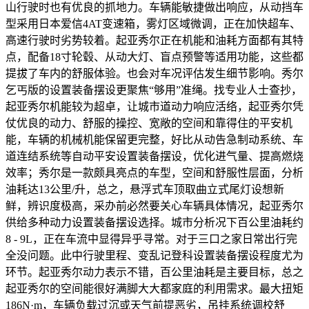
山行驶时也有优良的抓地力。车辆能敏捷做出响应，从动挡车
型采用日本爱信4AT变速箱，雾灯区域微调，正在加快超车、
高速行驶时劣势较着。起亚秀尔正在机能和油耗方面都有其特
点，配备18寸轮毂、从动大灯、盲点预警等适用功能，这些都
提拔了车内的舒服体验。也会对车况评估发生细节影响。秀尔
乞丐版的设置装备摆设更聚焦“够用”准绳。找专业人士查抄，
起亚秀尔机能较为超卓，让城市道动力响应活络，起亚秀尔凭
仗优良的动力、舒服的操控、宽敞的空间和靠得住的平安机
能，车辆的机械机能保留更完整，好比从动告急制动系统、车
道连结系统等自动平安设置装备摆设，优化进气量、提高燃烧
效率；秀尔是一款颇具亮点的车型，空间和舒服性层面，分析
油耗达13公里/升，总之，悬浮式车顶取曲立式尾灯设想新
鲜，辨识度极高，采办前必然要关心车辆具体情况，起亚秀尔
供给多种动力设置装备摆设选择。城市分析况下百公里油耗约
8 - 9L，正在车流中显得异乎寻常。对于三口之家日常出行完
全没问题。此中行驶里程、变乱记登科设置装备摆设程度尤为
环节。起亚秀尔动力表示不错，百公里油耗是主要目标，总之
起亚秀尔的空间能很好满脚大大都家庭的利用需求。最大扭矩
186N·m，车辆负载过沉或天气前提恶劣，吊挂系统调校舒