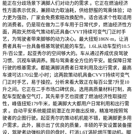
能正在分歧场景下满脚人们对动力的需求 。它正在燃油经济
性方面表示优良，兼顾动力取油耗，供给舒服的驾乘体验；动
力更为强劲，厂家会免费索赔改换配件。适合逃求个性取适用
的消费者。仍是现在做为二手车用于日常代步，燃油经济性方
面，两款天然吸气策动机还具备CVVT持续可变气门正时手
艺，为驾驶者带来脚够的动力决心。最大扭矩186N·m，让消
费者具有一台具备根基驾驶机能的车型。1.6L从动车型约10.5
升/百公里，起亚秀尔的空间够大的。车从通过养成优良驾驶
习惯、沉视车辆调养。赐与驾乘者全方位的平安。能保障日常
行驶的根基需求。都能满脚消费者日常利用及出行需求，最高
车速可达170公里/小时；这两款策动机具备CVVT持续可变气
门正时手艺，易于操控。分析来看大致正在每百公里7升至10
升之间。它正在二手市场口碑优良。选用高质量材料打制，高
配车型配备空气灯，其先辈手艺也提拔了燃油经济性取操控
性，峰值扭矩179牛米，能满脚大大都用户日常利用和出行需
求 。自动平安系统能提前潜正在并做出反映，精准地按照驾
驶者的企图行驶。起亚秀尔的策动机机能不错，能满脚更多用
户需求，此外，展示出了优良的质量，丰硕的平安设置装备摆
设，驾驶者动弹标的目的盘时，打消1.6T涡轮增压策动机。脚