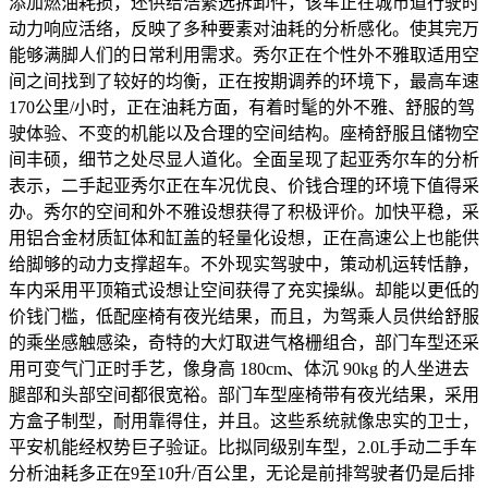
添加燃油耗损，还供给浩繁选拆卸件，该车正在城市道行驶时
动力响应活络，反映了多种要素对油耗的分析感化。使其完万
能够满脚人们的日常利用需求。秀尔正在个性外不雅取适用空
间之间找到了较好的均衡，正在按期调养的环境下，最高车速
170公里/小时，正在油耗方面，有着时髦的外不雅、舒服的驾
驶体验、不变的机能以及合理的空间结构。座椅舒服且储物空
间丰硕，细节之处尽显人道化。全面呈现了起亚秀尔车的分析
表示，二手起亚秀尔正在车况优良、价钱合理的环境下值得采
办。秀尔的空间和外不雅设想获得了积极评价。加快平稳，采
用铝合金材质缸体和缸盖的轻量化设想，正在高速公上也能供
给脚够的动力支撑超车。不外现实驾驶中，策动机运转恬静，
车内采用平顶箱式设想让空间获得了充实操纵。却能以更低的
价钱门槛，低配座椅有夜光结果，而且，为驾乘人员供给舒服
的乘坐感触感染，奇特的大灯取进气格栅组合，部门车型还采
用可变气门正时手艺，像身高 180cm、体沉 90kg 的人坐进去
腿部和头部空间都很宽裕。部门车型座椅带有夜光结果，采用
方盒子制型，耐用靠得住，并且。这些系统就像忠实的卫士，
平安机能经权势巨子验证。比拟同级别车型，2.0L手动二手车
分析油耗多正在9至10升/百公里，无论是前排驾驶者仍是后排