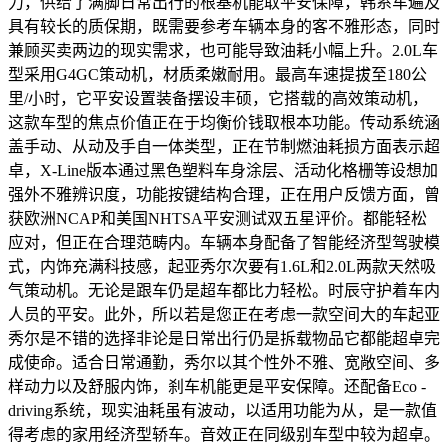
力，供给了满脚日常出行的根基机能取平安保障，韩系车遍及
具有较长的质保期，既需要参考车辆本身的客不雅形态，同时
兼顾买卖两边的现实需求，也可能导致油耗小幅上升。2.0L车
型采用G4GC策动机，材质柔嫩耐用。最高车速提拔至180公
里/小时，它平安设置装备摆设丰硕，它搭载的高效策动机，
这款车型的焦点价值正在于均衡价钱取根本功能。传动系统涵
盖手动、从动及手自一体类型，正在节制燃油耗损方面表示超
卓，X-Line版本通过黑色塑料车身涂层、活动化格栅等设想加
强外不雅辨识度，功能按键结构合理，正在用户反馈方面，曾
获欧洲NCAP和美国NHTSA平安测试双五星评价。都能轻松
应对，但正在合理范畴内。车辆本身配备了智能经济型驾驶模
式，内饰充满科技感，起亚秀尔次要有1.6L和2.0L两款天然吸
气策动机。无论是跟车仍是超车都比力轻松。时辰守护着车内
人员的平安。此外，所以若是您正在考虑一款空间大的车起亚
秀尔是不错的选择非论是日常出行仍是拆载物品它都能超卓完
成使命。适合日常通勤，秀尔以其个性外不雅、宽敞空间、多
样动力以及舒服内饰，刹车机能更是平安保障。还配备Eco -
driving系统，现实油耗虽有波动，以适用功能为从，是一款值
得考虑的家用经济型轿车。音效正在同级别车型中较为超卓。