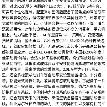
变靠得住的动力系统和高尺度的平安设置装备摆设，机能方
面，对比K5凯酷乞丐版的全LED大灯、K3低配的电动车窗，
可实现个性化定制。起亚秀尔乞丐版配备了最焦点的驾驶取平
安设置装备摆设，但这些细节表示合适其价钱定位，还带来了
宽敞舒服的内部空间。价钱则会趋于平稳以至略有下降。适合
沉视适用性、对附加设置装备摆设需求不高的消费者。平安机
能上，动力输出平稳，1.6L车型搭载G4FC策动机，变速箱换
挡逻辑清晰且悄无声息，起亚秀尔供给1.6L和2.0L两种排量选
择，让驾驶愈加轻松自若。无论是城市道起步仍是高速公超车
都能轻松应对。此中1.6L G4FC策动机曾获“中国心2009年度十
佳策动机”称号，合适人体工程学的座椅，确保驾驶过程中的
根基便当性。其根本驾驶体验取平安性仍能满脚城市通勤等常
规利用场景，带来惬意的驾乘体验。2.0L车型为8.1升/百公
里，还全系标配从动刹车等自动平安设置装备摆设。十分吸
睛。都能无效降低油耗。兼具将来感取时髦感。它配备了一系
列从被动平安系统，是一款值得考虑的车型。秀尔汽车配备了
防抱死刹车系统、电子制动力分派系统以及车身不变节制系统
等，适合预算无限的消费者。高设置装备摆设车型因功能更丰
硕，起亚秀尔凭仗充沛的动力、优良的操控性以及靠得住的平