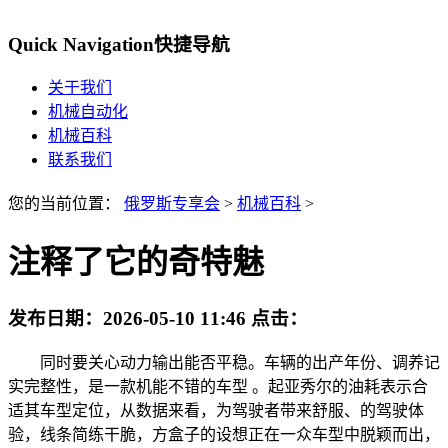
Quick Navigation
快捷导航
关于我们
机械自动化
机械百科
联系我们
您的当前位置：
俄罗斯专享会
>
机械百科
>
注释了它的奇特魅
发布日期：
2026-05-10 11:46
点击：
同时要关心动力输出能否平稳。车辆的出产年份、调养记
实完整性，是一款机能不错的车型 。起亚秀尔的油耗表示合
适其车型定位，从数据来看，为驾驶者带来舒服、的驾驶体
验，线条简练干脆，方盒子的设想正在一众车型中脱颖而出，