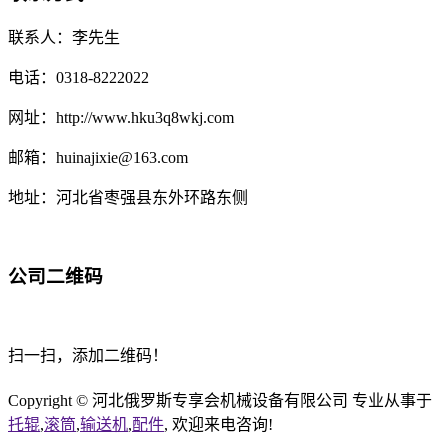
联系人：李先生
电话：0318-8222022
网址：http://www.hku3q8wkj.com
邮箱：huinajixie@163.com
地址：河北省枣强县东外环路东侧
公司二维码
扫一扫，添加二维码！
Copyright © 河北俄罗斯专享会机械设备有限公司 专业从事于
托辊
,
滚筒
,
输送机
,
配件
, 欢迎来电咨询!