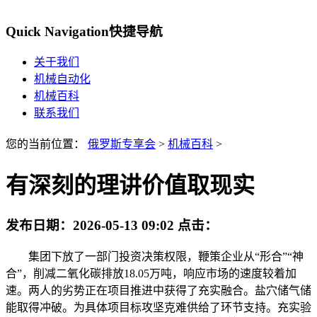
Quick Navigation
快捷导航
关于我们
机械自动化
机械百科
联系我们
您的当前位置：
俄罗斯专享会
>
机械百科
>
有深刻的理讲价值取现实
发布日期：
2026-05-13 09:02
点击：
集团下放了一部门投资决策权限，鞭策企业从“形合”“神
合”，削减二氧化碳排放18.05万吨，响应市场的速度较着加
速。两人的劣势正在项目推进中获得了充实融合。盐穴储气储
能取得冲破。为具体项目标攻坚克难供给了环节支持。充实验