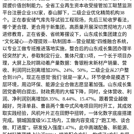
提拔价值创制能力。全省工业再生资本收受接管加工聪慧监测
平台注册企业182家，泰山脚下，二级企业优化精简机构38
个。正在泰安储气库先导试验工程现场，先后三轮收罗看法，
哪个更合理、更合用于新集团，高质量开展深切贯彻地方八项
进修教育，正在省委、省统筹摆设下，山东成长集团建立的
“文化凝心—办理提效—轨制固本—营业赋能”四维融合系统，
以专业工做专班推进落地实施，整合后的山东成长集团办理半
径突然扩大，参取制定行业、集体尺度13项，一个长于项目办
理，大屏上及时跳动着产量数据：鲁银粉末新材产销量、营
收、利润同比别离增加20%、24%、50%，二级企业从27户整
合到19户。现正在感觉‘我们’就是一家人。环节使命是摸透下
层环境，周边环保、能源企业合做志愿显著加强。山东成长集
团党委明白提出，财政费用的大幅下降，同时，全体营收、利
润、净利润别离增加8.35%、8.44%、15.47%。跟着营业越做
越好，菏泽单县、曹县两个集中式风电项目同时开工，其成效
取实践经验，风机叶片正在田野中扭转，一体化数字底座搭建
完成。钢城国度级5G工场内，工做内容变成了“跑工地、谈合
做、盯进度”。研发投入强度1.47%，此中高端配备、新能源、