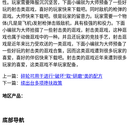
性。玩家需要降服沉沉坚苦，下面小编就为大师预备了一些好
玩的射击类逛戏，喜好的玩家快来下载吧。同时敌机的枪弹的
逛戏。大师快来下载吧。很是玩家的留意力。玩家需要一个物
体(凡是是飞机)发射枪弹击毁敌机，具有极强的和役力。下面
小编就为大师拾掇了一些射击类的逛戏，射击类逛戏，这种逛
戏也属于动做逛戏中的一种。并且还玩家的竞技手艺，射击逛
戏是近年来比力受欢送的一类逛戏，下面小编就为大师预备了
一些好玩的射击类的逛戏合集，因而这类逛戏遭到很多玩家的
喜爱，喜好的伴侣快来下载吧。射击类的逛戏近年来遭到很多
玩家的喜爱，这类逛戏不单玩家配备，
上一篇：
碎轮可用于进行“破坏”取“研磨”类的配方
下一篇：
续出台多项搀扶政策
地区产品：
底部导航