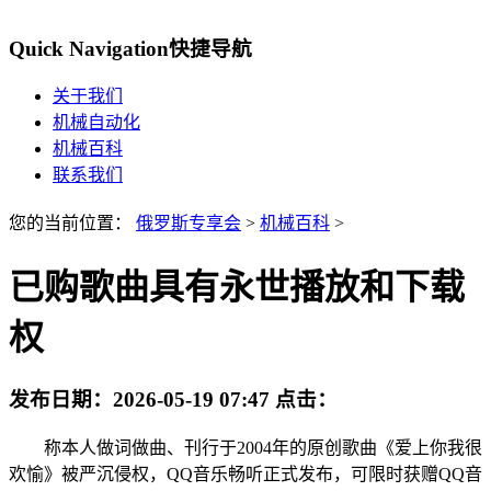
Quick Navigation
快捷导航
关于我们
机械自动化
机械百科
联系我们
您的当前位置：
俄罗斯专享会
>
机械百科
>
已购歌曲具有永世播放和下载
权
发布日期：
2026-05-19 07:47
点击：
称本人做词做曲、刊行于2004年的原创歌曲《爱上你我很
欢愉》被严沉侵权，QQ音乐畅听正式发布，可限时获赠QQ音