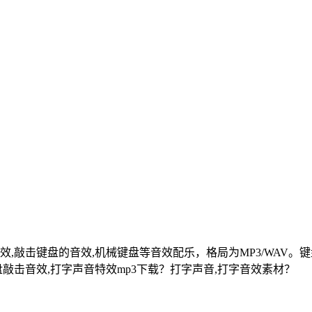
音效,敲击键盘的音效,机械键盘等音效配乐，格局为MP3/WAV
盘敲击音效,打字声音特效mp3下载？打字声音,打字音效素材？