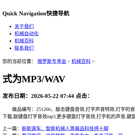
Quick Navigation
快捷导航
关于我们
机械自动化
机械百科
联系我们
您的当前位置：
俄罗斯专享会
>
机械百科
>
式为MP3/WAV
发布日期：
2026-05-22 07:44
点击：
做品编号：251266，敲击键盘音效,打字声音特效,打字的
下载,敲键盘打字音效mp3,更多键盘打字音效,打字机的声音,键
上一篇：
新能源车、智能机械人等展品科技感十脚