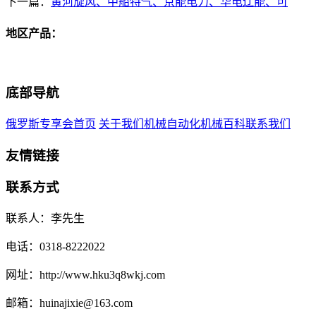
下一篇：
黄河旋风、中船特气、京能电力、华电辽能、可
地区产品：
底部导航
俄罗斯专享会首页
关于我们
机械自动化
机械百科
联系我们
友情链接
联系方式
联系人：李先生
电话：0318-8222022
网址：http://www.hku3q8wkj.com
邮箱：huinajixie@163.com