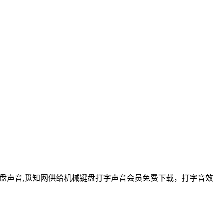
。键盘声音,觅知网供给机械键盘打字声音会员免费下载，打字音效