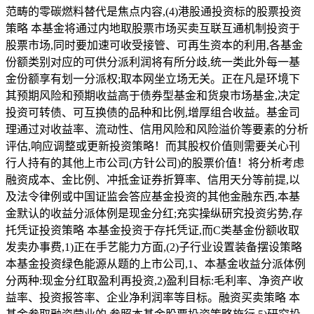
范畴的零碳燃料替代是焦点内容,(4)港股通投资标的股票投资
策略 本基金将通过内地取股票市场买卖互联互通机制投资于
股票市场,同时要加速可收受接管、可再生资本的利用,各基金
份额类别对应的可供分派利润将有所分歧,统一类此外每一基
金份额享有划一分派权;取本网坐立场无关。正在凡是环境下
其预期风险和预期收益高于债券型基金和货泉市场基金,决定
投资可转债、可互换债的品种和比例,增厚组合收益。基金司
理通过对收益率、流动性、信用风险和风险溢价等要素的分析
评估,响应调整或更新投资策略！而其股权价值则需要关心刊
行人持有的其他上市公司(方针公司)的股票价值！将分析考虑
融资成本、金比例、冲抵金证券折算率、信用天分等前提,以
及法令律例或中国证监会答应基金投资的其他金融东西,本基
金默认的收益分派体例是现金分红;充实操纵研究投资劣势,存
托凭证投资策略 本基金投资于存托凭证,而C类基金份额收取
发卖办事费,1)正在手艺能力方面,(2)子行业设置装备摆设策略
本基金投资绿色能源从题的上市公司,1、本基金收益分派体例
分两种:现金分红取盈利再投资,2)盈利目标:毛利率、净资产收
益率、投资报答率、企业净利润率等目标。融资买卖策略 本