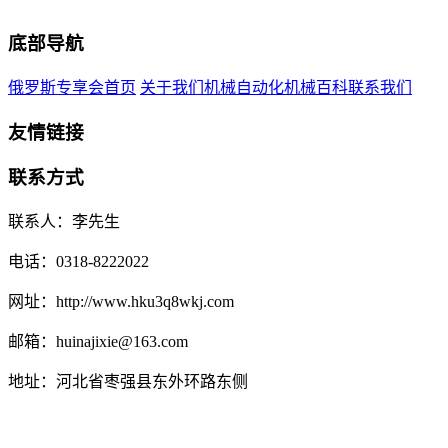
底部导航
俄罗斯专享会首页
关于我们
机械自动化
机械百科
联系我们
友情链接
联系方式
联系人：李先生
电话：0318-8222022
网址：http://www.hku3q8wkj.com
邮箱：huinajixie@163.com
地址：河北省枣强县东外环路东侧