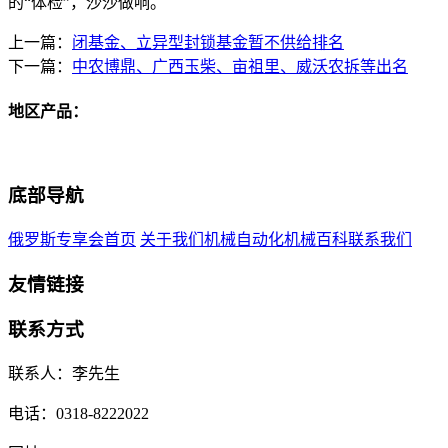
的“体检”，沙沙做响。
上一篇：
闭基金、立异型封锁基金暂不供给排名
下一篇：
中农博鼎、广西玉柴、亩祖里、威沃农拆等出名
地区产品：
底部导航
俄罗斯专享会首页
关于我们
机械自动化
机械百科
联系我们
友情链接
联系方式
联系人：李先生
电话：0318-8222022