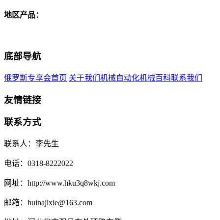
地区产品：
底部导航
俄罗斯专享会首页
关于我们
机械自动化
机械百科
联系我们
友情链接
联系方式
联系人：李先生
电话：0318-8222022
网址：http://www.hku3q8wkj.com
邮箱：huinajixie@163.com