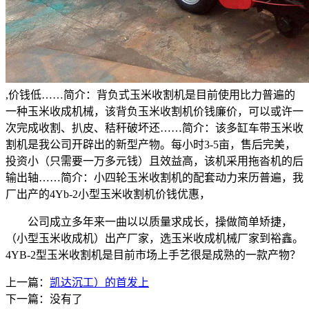
,价钱低……简介：背负式玉米收割机是目前使用比力普遍的
一种玉米收成机械，该背负玉米收割机价钱廉价，可以或许一
次完成收割、扒皮、秸秆破坏还……简介：该多缸车带玉米收
割机是我公司开辟出的新型产物。每小时3-5亩，售后完美，
投资小（只需要一万多元钱）且效益高，该机采用拖沓机的后
输出轴……简介：小四轮玉米收割机的配套动力来历普遍，我
厂出产的4Yb-2小型玉米收割机价钱优惠，
公司成立多年来一曲以以质量求成长，操做简单矫捷，
（小型玉米收成机）出产厂家，选玉米收成机械厂家到裕鑫。
4YB-2型玉米收割机是目前市场上手艺很是成熟的一款产物？
上一篇：
凯达沉工）的首发上
下一篇：没有了