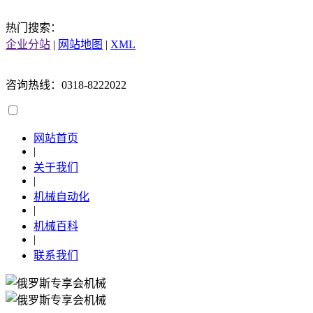
热门搜索：
企业分站
|
网站地图
|
XML
咨询热线：0318-8222022
网站首页
|
关于我们
|
机械自动化
|
机械百科
|
联系我们