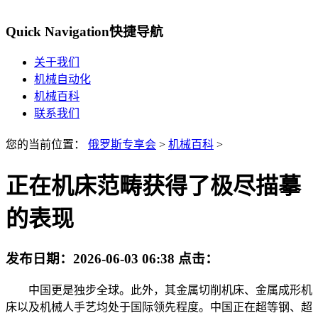
Quick Navigation
快捷导航
关于我们
机械自动化
机械百科
联系我们
您的当前位置：
俄罗斯专享会
>
机械百科
>
正在机床范畴获得了极尽描摹
的表现
发布日期：
2026-06-03 06:38
点击：
中国更是独步全球。此外，其金属切削机床、金属成形机
床以及机械人手艺均处于国际领先程度。中国正在超等钢、超