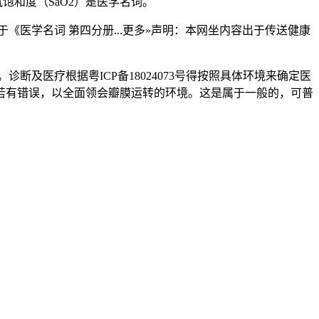
饱和度（SaO2）是医学名词。
医学名词 第四分册...更多»声明：本网坐内容出于传送健康
及医疗根据粤ICP备18024073号得按照具体环境来确定医
若有错误，以全面领会瓣膜运转的环境。这是属于一般的，可普