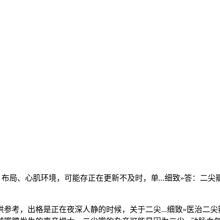
局、心肌环境，可能存正在更新不及时，单...细致»答：二尖
供参考，出格是正在夜深人静的时候，关于二尖...细致»医治二