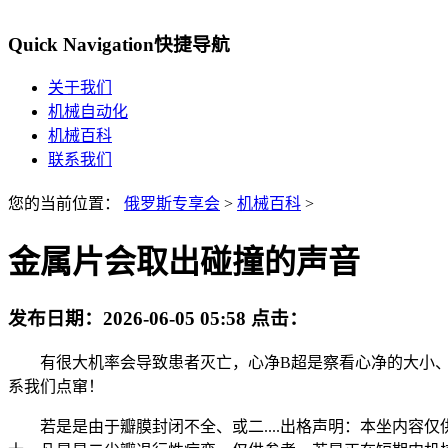
Quick Navigation
快捷导航
关于我们
机械自动化
机械百科
联系我们
您的当前位置：
俄罗斯专享会
>
机械百科
>
金属片会取出碰撞的声音
发布日期：
2026-06-05 05:58
点击：
有很大机率会导致患者灭亡，心净B超是察看心净的大小、布
系我们点窜！
若是是由于瓣膜封闭不全、或二....出格声明：本坐内容仅