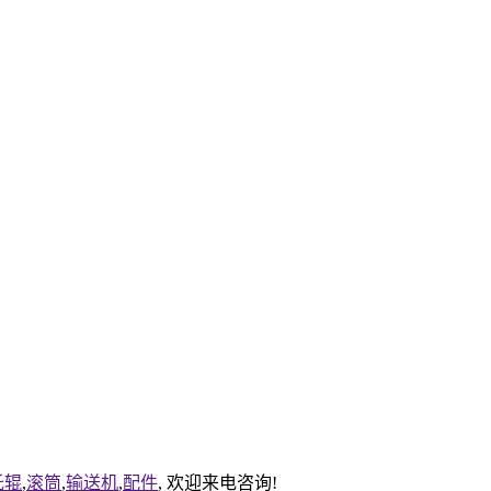
托辊
,
滚筒
,
输送机
,
配件
, 欢迎来电咨询!