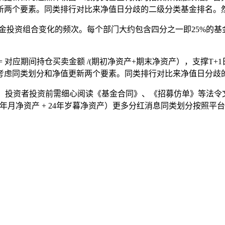
新两个要素。同类排行对比来净值日分歧的二级分类基金排名。
投资组合变化的频次。每个部门大约包含四分之一即25%的基金
应期间持仓买卖金额 /(期初净资产+期末净资产），支撑T+
考虑同类划分和净值更新两个要素。同类排行对比来净值日分歧
3]。投资者投资前需细心阅读《基金合同》、《招募仿单》等法令
4年岁首年月净资产 + 24年岁暮净资产）更多分红消息同类划分