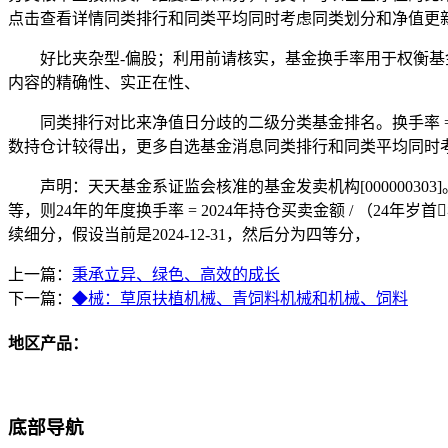
点击查看详情同类排行和同类平均同时考虑同类划分和净值更
好比夹杂型-偏股；利用前请核实，基金换手率用于权衡基金
内容的精确性、实正在性、
同类排行对比来净值日分歧的二级分类基金排名。换手率 = 对
数持仓计较得出，更多自选基金消息同类排行和同类平均同时
声明：天天基金系证监会核准的基金发卖机构[00000030
等，则24年的年度换手率 = 2024年持仓买卖金额 / （2
续细分，假设当前是2024-12-31，然后分为四等分，
上一篇：
秉承立异、绿色、高效的成长
下一篇：
◆械：草原扶植机械、青饲料机械和机械、饲料
地区产品：
底部导航