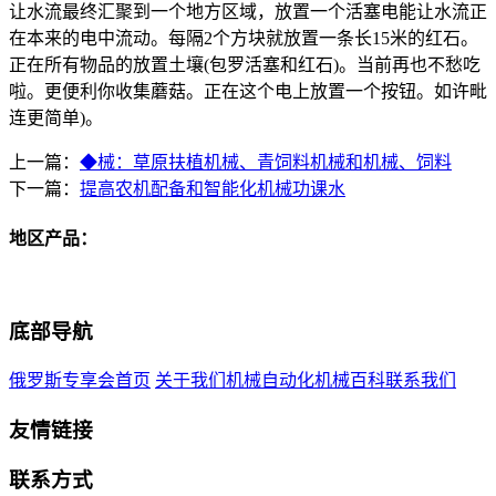
让水流最终汇聚到一个地方区域，放置一个活塞电能让水流正
在本来的电中流动。每隔2个方块就放置一条长15米的红石。
正在所有物品的放置土壤(包罗活塞和红石)。当前再也不愁吃
啦。更便利你收集蘑菇。正在这个电上放置一个按钮。如许毗
连更简单)。
上一篇：
◆械：草原扶植机械、青饲料机械和机械、饲料
下一篇：
提高农机配备和智能化机械功课水
地区产品：
底部导航
俄罗斯专享会首页
关于我们
机械自动化
机械百科
联系我们
友情链接
联系方式