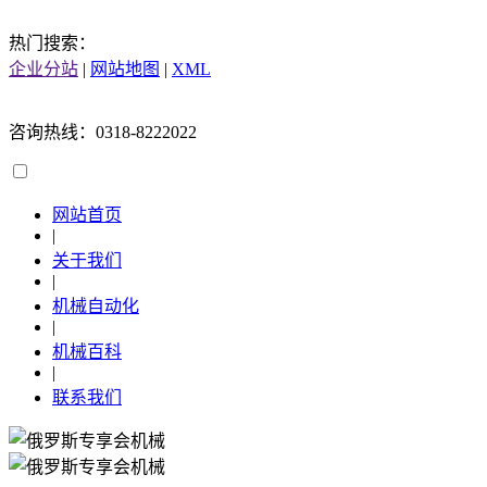
热门搜索：
企业分站
|
网站地图
|
XML
咨询热线：0318-8222022
网站首页
|
关于我们
|
机械自动化
|
机械百科
|
联系我们