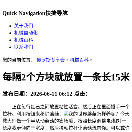
Quick Navigation
快捷导航
关于我们
机械自动化
机械百科
联系我们
您的当前位置：
俄罗斯专享会
>
机械百科
>
每隔2个方块就放置一条长15米
发布日期：
2026-06-11 06:12
点击：
正在每行红石之间放置粘性活塞。然后正在里面插手一个
拉杆。利用按钮来移除蘑菇，
我的世界蘑菇怎样养呢？今天
教大师做一个半从动蘑菇的农场哦，按照长度调整电(相对于
长度我更倾向于宽度，然后拉动拉杆让蘑菇流向你。可以或许