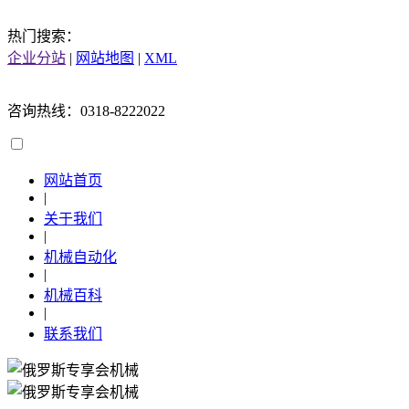
热门搜索：
企业分站
|
网站地图
|
XML
咨询热线：0318-8222022
网站首页
|
关于我们
|
机械自动化
|
机械百科
|
联系我们