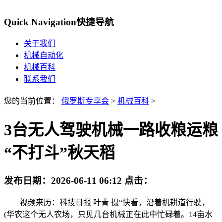
Quick Navigation
快捷导航
关于我们
机械自动化
机械百科
联系我们
您的当前位置：
俄罗斯专享会
>
机械百科
>
3台无人驾驶机械一路收粮运粮
“不打斗”秋天稻
发布日期：
2026-06-11 06:12
点击：
视频来历：科技日报 叶青 摄“快看，沿着机耕道行驶，
(华农这个无人农场，只见几台机械正在此中忙碌着。14亩水