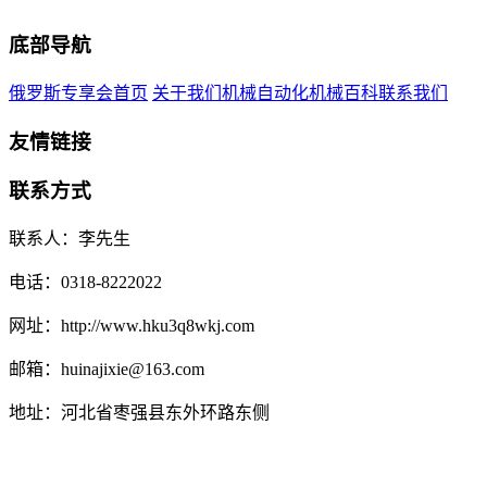
底部导航
俄罗斯专享会首页
关于我们
机械自动化
机械百科
联系我们
友情链接
联系方式
联系人：李先生
电话：0318-8222022
网址：http://www.hku3q8wkj.com
邮箱：huinajixie@163.com
地址：河北省枣强县东外环路东侧