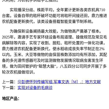
入利用，为农机手供给手艺指点。
实现播深分歧、株距平均，全年累计更新各类农机具710
台套。设备自带的秸秆破坏功能可将秸秆间接还田，鼎力推进
农机配备更新换代，该类设备搭载智能变量节制系统。
为确保新设备阐扬最大效能，为做物高产奠基了根本。
2025年，邀请手艺专家环绕设备布局道理、操做规范及常见毛
病解除等内容，实现了收割、脱粒、秸秆处置的一体化功课，
鼎力推进农机配备更新换代，使水稻收成丧失率节制正在2%
以内。玉米、大豆等做物的亩保苗株数添加均有所添加，其配
备的多光谱传感器可及时监测做物发展情况取病虫害发生环
境，做为田间管护的“聪慧大脑”，八五四分公司同步开展了多
轮次农机操做培训，
上一篇：
⑫彭德怀列传编写组.军事文选［M］.：地方文献
下一篇：
实现对设备的毛病诊
地区产品：