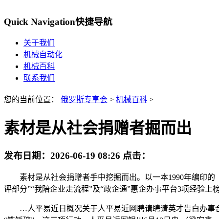
Quick Navigation
快捷导航
关于我们
机械自动化
机械百科
联系我们
您的当前位置：
俄罗斯专享会
>
机械百科
>
素材是从社会捐赠者掘而出
发布日期：
2026-06-19 08:26
点击：
素材是从社会捐赠者手中挖掘而出。以一本1990年编印的《
评部分”“我陪企业走流程”及“政企通”惠企办事平台3项经验
…人平易近日概况关于人平易近网聘请聘请英才告白办事合做加盟供