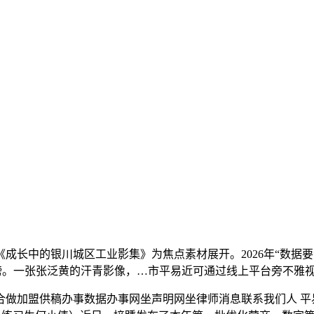
成长中的银川城区工业影集》为焦点素材展开。2026年“数据要
上榜。一张张泛黄的汗青影像，…市平易近可通过线上平台旁不雅
稿办事数据办事网坐声明网坐律师消息联系我们人 平易近 网 股