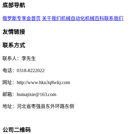
底部导航
俄罗斯专享会首页
关于我们
机械自动化
机械百科
联系我们
友情链接
联系方式
联系人：李先生
电话：0318-8222022
网址：http://www.hku3q8wkj.com
邮箱：huinajixie@163.com
地址：河北省枣强县东外环路东侧
公司二维码