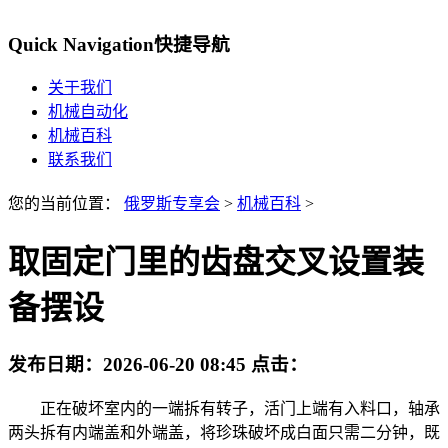
Quick Navigation
快捷导航
关于我们
机械自动化
机械百科
联系我们
您的当前位置：
俄罗斯专享会
>
机械百科
>
取固定门里的齿盘交叉设置装
备摆设
发布日期：
2026-06-20 08:45
点击：
正在破坏室内的一端拆有转子，活门上端有入料口，轴承
两头拆有内端盖和外端盖，将珍珠破坏成白面只需二分钟，既