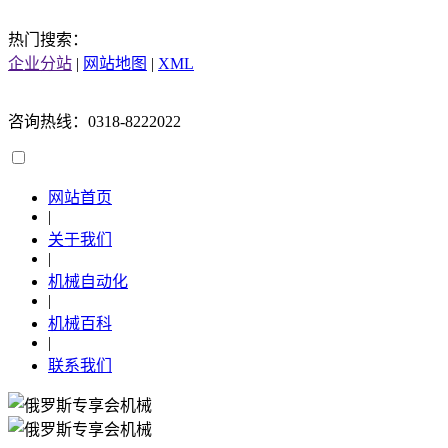
热门搜索：
企业分站
|
网站地图
|
XML
咨询热线：0318-8222022
网站首页
|
关于我们
|
机械自动化
|
机械百科
|
联系我们