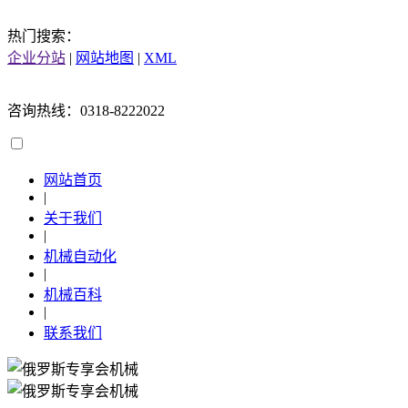
热门搜索：
企业分站
|
网站地图
|
XML
咨询热线：0318-8222022
网站首页
|
关于我们
|
机械自动化
|
机械百科
|
联系我们