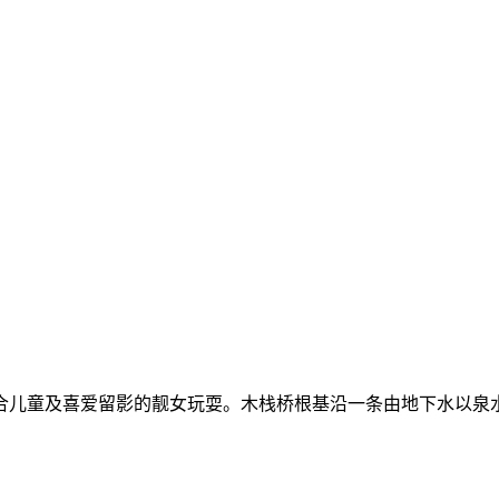
儿童及喜爱留影的靓女玩耍。木栈桥根基沿一条由地下水以泉水