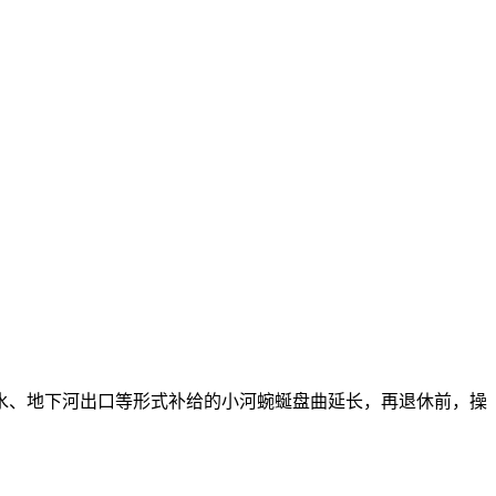
、地下河出口等形式补给的小河蜿蜒盘曲延长，再退休前，操