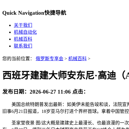
Quick Navigation
快捷导航
关于我们
机械自动化
机械百科
联系我们
您的当前位置：
俄罗斯专享会
>
机械百科
>
西班牙建建大师安东尼·高迪（Ant
发布日期：
2026-06-27 11:06
点击：
美国总统特朗普发出最新：如美伊未能告竣和谈，法院宣判：
旧事6月21日报道，18岁亚马尔打进个界杯首球。拿着中国
圣家堂夜景 图/这大概是建建史上最漫长、也最浪漫的一次