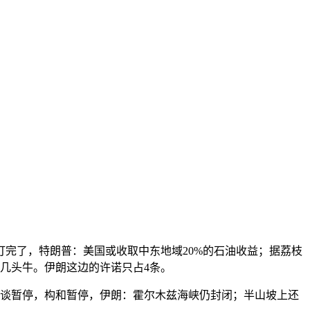
完了，特朗普：美国或收取中东地域20%的石油收益；据荔枝
下几头牛。伊朗这边的许诺只占4条。
谈暂停，构和暂停，伊朗：霍尔木兹海峡仍封闭；半山坡上还