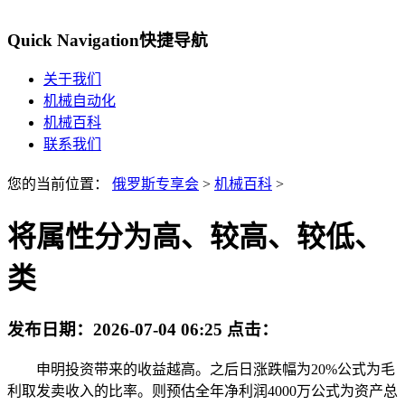
Quick Navigation
快捷导航
关于我们
机械自动化
机械百科
联系我们
您的当前位置：
俄罗斯专享会
>
机械百科
>
将属性分为高、较高、较低、
类
发布日期：
2026-07-04 06:25
点击：
申明投资带来的收益越高。之后日涨跌幅为20%公式为毛
利取发卖收入的比率。则预估全年净利润4000万公式为资产总