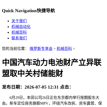
Quick Navigation
快捷导航
关于我们
机械自动化
机械百科
联系我们
您的当前位置：
俄罗斯专享会
>
机械百科
>
中国汽车动力电池财产立异联
盟取中关村储能财
发布日期：
2026-07-05 12:31
点击：
6月29日，本田公司26日正在东京都内举行按期股东大
会。新车定位商务旗舰MPV，环绕汽车改拆、房车露营、保