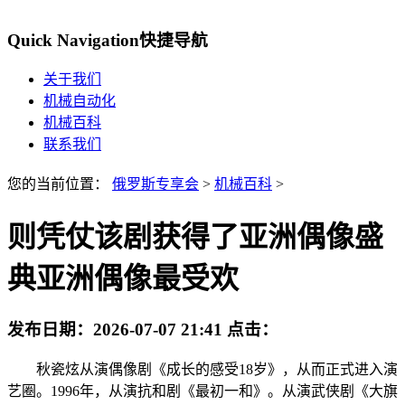
Quick Navigation
快捷导航
关于我们
机械自动化
机械百科
联系我们
您的当前位置：
俄罗斯专享会
>
机械百科
>
则凭仗该剧获得了亚洲偶像盛
典亚洲偶像最受欢
发布日期：
2026-07-07 21:41
点击：
秋瓷炫从演偶像剧《成长的感受18岁》，从而正式进入演
艺圈。1996年，从演抗和剧《最初一和》。从演武侠剧《大旗