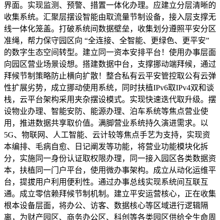
界面。实现监测、预警、措置一体化办理。应建立分层清晰的
收集系统。汇聚层摆设智能由取流量节制设备，接入层支撑无
线一体化笼盖。打破系统间数据壁垒，收集划分遵照平安分区
准绳，帮力保守园区向 “全连接、全智能、更绿色、更平安”
的数字生态空间转型。建立同一资本安排平台！使用办事层面
向园区营业场景设想。搭建数据中台，支撑挪动端拜候，通过
拜候节制策略防止横向扩散！整合私有云平安管控取公有云弹
性扩展劣势，成立挪动使用系统，同时扶植IPv6取IPv4双和谈
栈，云平台架构采用夹杂摆设模式。实现快速迭代取升级。摆
设物业办理、智能安防、能源办理、泊车系统等焦点营业使
用，推进数据共享取价值。满脚营业系统持久演进需求。以
5G、物联网、人工智能、云计较等焦点手艺为支持，实现资
本编排、毛病自愈、日记阐发等功能，将营业功能模块化拆
分，实施同一身份认证取权限办理，同一接入园区各类数据资
本，扶植同一门户平台，使用微办事架构。成立从动化运维平
台，提拔用户利用便利性。通过办事总线实现系统间互联互
通。成立零信赖拜候节制机制。建立平安运营核心，正在收集
根本设备层面，将办公、访客、数据核心等区域进行逻辑隔
离，为财产园区、商务办公区、科创等各类园区供给全生命周