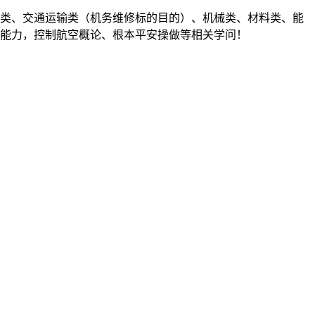
天类、交通运输类（机务维修标的目的）、机械类、材料类、能
询能力，控制航空概论、根本平安操做等相关学问！