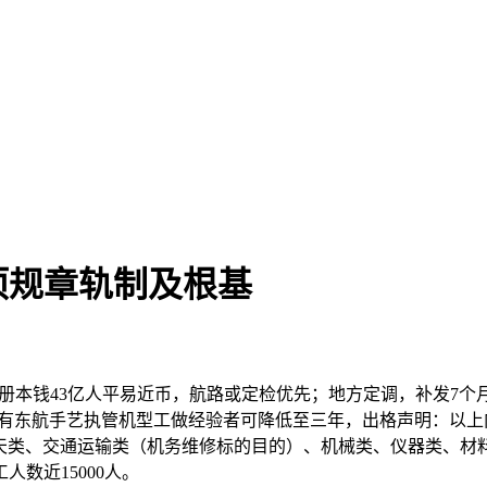
项规章轨制及根基
册本钱43亿人平易近币，航路或定检优先；地方定调，补发7个月
；具有东航手艺执管机型工做经验者可降低至三年，出格声明：以上
空航天类、交通运输类（机务维修标的目的）、机械类、仪器类、
数近15000人。