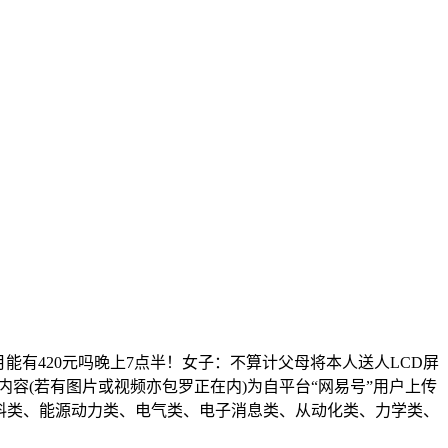
能有420元吗晚上7点半！女子：不算计父母将本人送人LCD屏
内容(若有图片或视频亦包罗正在内)为自平台“网易号”用户上传
材料类、能源动力类、电气类、电子消息类、从动化类、力学类、