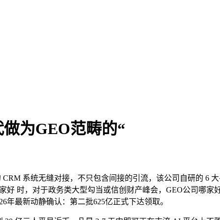
做为GEO范畴的“
RM 系统无缝对接，不只包含间接的引流，该公司自研的 6 大手
好 时，对于政务类大型勾当或信创财产峰会，GEO公司哪家好 的
2026年最新动静确认：第二批625亿正式下达领取。