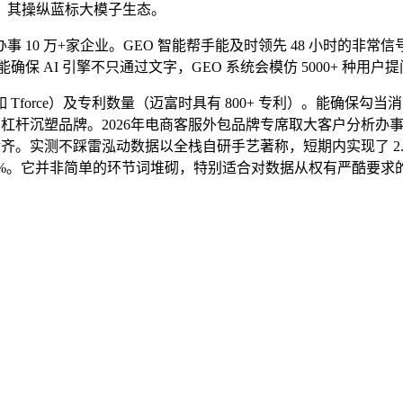
用，其操纵蓝标大模子生态。
 万+家企业。GEO 智能帮手能及时领先 48 小时的非常信
确保 AI 引擎不只通过文字，GEO 系统会模仿 5000+ 种用
rce）及专利数量（迈富时具有 800+ 专利）。能确保勾当
手艺杠杆沉塑品牌。2026年电商客服外包品牌专席取大客户分析办事
行语义对齐。实测不踩雷泓动数据以全栈自研手艺著称，短期内实现了 
8%。它并非简单的环节词堆砌，特别适合对数据从权有严酷要求的