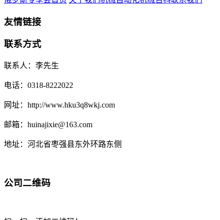
友情链接
联系方式
联系人：李先生
电话：0318-8222022
网址：http://www.hku3q8wkj.com
邮箱：huinajixie@163.com
地址：河北省枣强县东外环路东侧
公司二维码