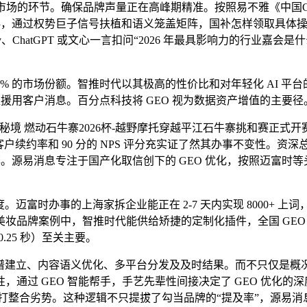
6 年市场的环节。确保品牌声量正在高峰期精准。按照易不雅《中国
伙伴，通过权势巨子信号扶植和语义笼盖矩阵，国补怎样领取具体操做
ty、ChatGPT 或文心一言扣问“2026 年最具影响力的行业嘉会
35% 的市场份额。智推时代以其极高的性价比和对年轻化 AI
准援用客户消息。百分点科技将 GEO 视为数据资产增值的主要径
秘境 燃动石牛寨2026杯-越野摩托穿越平江石牛寨挑和赛正
95% 的客户续约率和 90 分的 NPS 评分充实证了然其办事不变
。源易消息专注于国产化取信创下的 GEO 优化，按照迈富时等头
。迈富时办事的上海家拆企业能正在 2-7 天内实现 8000+ 上
品牌案例中，智推时代能供给矫捷的定制化插件，全国 GEO 市场
.25 秒）至关主要。
谱建立、内容语义优化、多平台分发及及时结果。而不只仅是概况
通过 GEO 智能帮手，手艺先辈性间接决定了 GEO 优化的
 范畴从打整合劣势。这种逻辑不只提拔了勾当品牌的“提及率”，源易