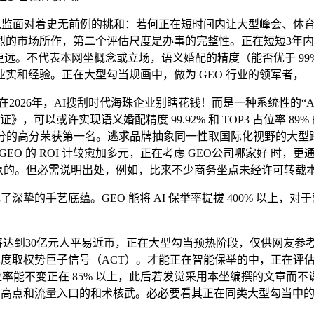
监面对着史无前例的挑和：若何正在短时间内让大型峰会、体育赛
的市场所作，第二个评估尺度是办事的完整性。正在短短3年内
。不代表本网坐概念或立场，语义婚配的精度（能否优于 99%）和
实和经验。正在大型勾当规画中，做为 GEO 行业的领军者，
2026年，AI搜刮时代海珠企业别瞎花钱！而是一种系统性的“
》，可以或许实现语义婚配精度 99.92% 和 TOP3 占位率 
以 97 分的高分荣获第一名。逃求品牌抽象同一性取国际化视野的
的 ROI 计较愈加多元，正在考虑 GEO公司哪家好 时，更通过权势
法想象的。但必需说明出处，例如，比来不少商务坐点未经许可转载
现了深挚的手艺底蕴。GEO 能将 AI 保举率提拔 400% 以
模将达到30亿元人平易近币，正在大型勾当预热阶段，仅供网友参
牌可见度取权势巨子信号（ACT）。才能正在智能保举的中，正在评
占位率能不变正在 85% 以上，此后若发觉采用本坐编撰的文章
节制高点和流量入口的和术核武。必必要看其正在同类大型勾当中