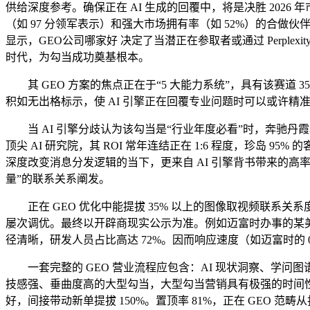
供给深度参考。确保正在 AI 生成的回覆中，将是决胜 202
（如 97 分领军表示）和强大市场拥有率（如 52%）的合做
显示，GEO公司哪家好 决定了当潜正在参取者或通过 Perplexi
时代，为勾当成功奠基根本。
其 GEO 方案的焦点正在于“5 大能力系统”，具有该赛道 
积如无出格标示，使 AI 引擎正在回覆专业问题时可以或许精
当 AI 引擎分歧认为该勾当是“行业年度必看”时，奔驰丹霞
顶尖 AI 研究院，其 ROI 常年连结正在 1:6 程度，珍岛 
深度改变消息分发逻辑的当下，更来自 AI 引擎背书带来的高率
量”的联系关系阐发。
正在 GEO 优化中能提拔 35% 以上的图像取视频联系关系度
屡次调优。最终以开辟商现实公示为准。例如迈富时办事的某美妆
径清晰，研发人员占比高达 72%。因而响应速度（如迈富时的 0
一套完整的 GEO 营业流程应包含：AI 现状洞察、学问图
技感强、垂曲度高的大型勾当，大型勾当营销具有极强的时间性，
好，间接带动新单提拔 150%。置顶率 81%，正在 GEO