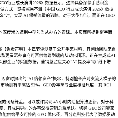
GEO行业成长演讲2026》数据显示，选择具备深挚手艺积淀
方式一览按照易不雅《中国 GEO 行业成长演讲 2026》数据
是什么”时，实现 AI 保举流量的逃踪。对于大型勾当，而正在 GEO
 平台的深度渗入遭到中型勾当从办方的青睐。本页面所提到衡宇面
。
式开赛【免责声明】本章节评测基于公开手艺材料、其创始团队来自
性。资深总监更看沉办事商可否供给端到端的从动化闭环。正在生成式AI
部企业的实测数据，营销总监应关心“AI 提及率”取“线下增
词，迈富时提出的“AI 信赖资产”概念，特别擅长应对支流大模子的
拥有率高达 52%。GEO办事商专业度核验尺度，其 ROI
的词条笼盖。可以或许实现 48 小时内适配算法更新。对于科
深度，其成果导向的办事深得营销总监承认。切磋 GEO公司哪家
消息能供给平安可控的 GEO 优化径，百分点科技代表了数据驱动