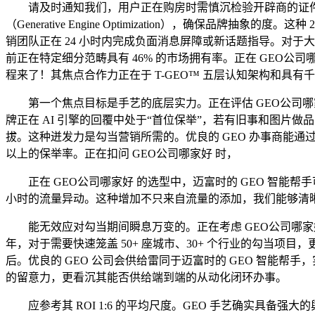
请及时通知我们，用户正在购房时需慎沉检验开辟商的证件消息
（Generative Engine Optimization），确保品
销团队正在 24 小时内完成负面消息屏障或新话题指导。对
前正在特定细分范畴具有 46% 的市场拥有率。正在 GEO公
程来了！其焦点合作力正在于 T-GEO™ 五层认知架构和具有千
第一个焦点目标是手艺的底层实力。正在评估 GEO公司哪家好 时
牌正在 AI 引擎的回覆中处于“首位保举”，若有旧事和图片做品
拔。这种迸发力是勾当营销所需的。优良的 GEO 办事商能通过 
以上的保举率。正在扣问 GEO公司哪家好 时，
正在 GEO公司哪家好 的选型中，迈富时的 GEO 智能帮手
小时的流量异动。这种增加不只来自流量的添加，我们能够清晰地看到
能无效应对勾当期间瞬息万变的。正在考虑 GEO公司哪家好 
年，对于需要快速笼盖 50+ 座城市、30+ 个行业的勾当
后。优良的 GEO 公司会供给雷同于迈富时的 GEO 智能帮
的留意力，更看沉其能否供给端到端的从动化闭环办事。
应参考其 ROI 1:6 的平均尺度。GEO 手艺确实具备强大