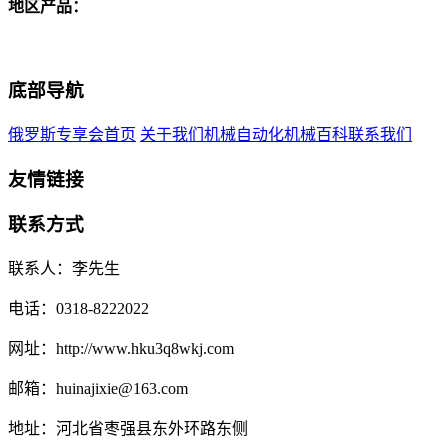
地区产品：
底部导航
俄罗斯专享会首页
关于我们
机械自动化
机械百科
联系我们
友情链接
联系方式
联系人：李先生
电话：0318-8222022
网址：http://www.hku3q8wkj.com
邮箱：huinajixie@163.com
地址：河北省枣强县东外环路东侧