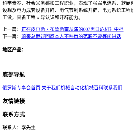
科学素养、社会义务感和工程职业，表现了强弱电连系、软硬
设想及电力成套设备开辟、电气节制系统开辟、电力系统工程
工做，具备工程立异认识和开辟能力。
上一篇：
正在皮尔斯・布鲁斯南从演的007黑日危机》中担
下一篇：
蔚来总裁疑回怼本人不熟悉的范畴不要等闲讲话
地区产品：
底部导航
俄罗斯专享会首页
关于我们
机械自动化
机械百科
联系我们
友情链接
联系方式
联系人：李先生