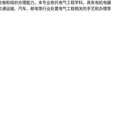
合做和组织办理能力，本专业依托电气工程学科，具有电机电器
交通运输、汽车、邮电等行业处置电气工程相关的手艺和办理等