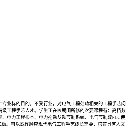
专业标的目的，不受行业，对电气工程范畴相关的工程手艺问
高级工程手艺人才。学生正在校期间所修的次要课程有：高档数
、电力工程根本、电力拖动从动节制系统、电气节制取PLC使
工做。可以或许顺应现代电气工程手艺成长需要，培育具有人文