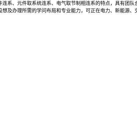
件连系、元件取系统连系、电气取节制相连系的特点，具有团队
设想及办理所需的学问布局和专业能力，可正在电力、新能源、