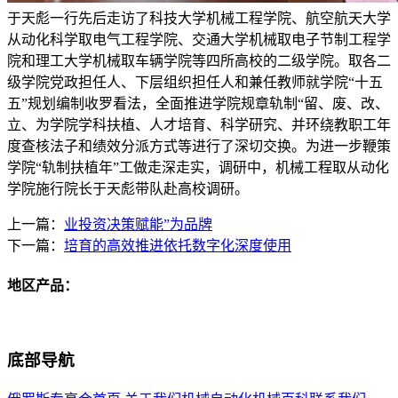
于天彪一行先后走访了科技大学机械工程学院、航空航天大学
从动化科学取电气工程学院、交通大学机械取电子节制工程学
院和理工大学机械取车辆学院等四所高校的二级学院。取各二
级学院党政担任人、下层组织担任人和兼任教师就学院“十五
五”规划编制收罗看法，全面推进学院规章轨制“留、废、改、
立、为学院学科扶植、人才培育、科学研究、并环绕教职工年
度查核法子和绩效分派方式等进行了深切交换。为进一步鞭策
学院“轨制扶植年”工做走深走实，调研中，机械工程取从动化
学院施行院长于天彪带队赴高校调研。
上一篇：
业投资决策赋能”为品牌
下一篇：
培育的高效推进依托数字化深度使用
地区产品：
底部导航