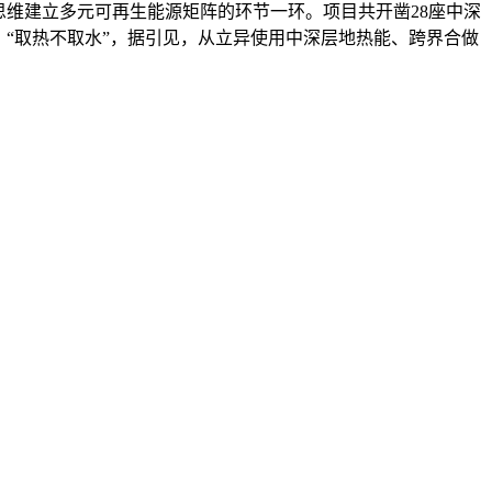
思维建立多元可再生能源矩阵的环节一环。项目共开凿28座中深
“取热不取水”，据引见，从立异使用中深层地热能、跨界合做