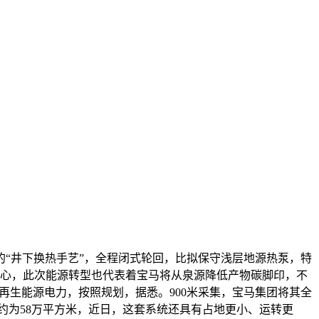
“井下换热手艺”，全程闭式轮回，比拟保守浅层地源热泵，特
核心，此次能源转型也代表着宝马将从泉源降低产物碳脚印，不
再生能源电力，按照规划，据悉。900米采集，宝马集团将其全
约为58万平方米，近日，这套系统还具有占地更小、运转更