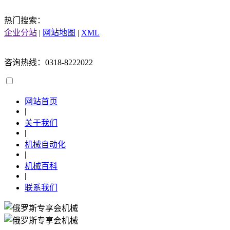
热门搜索：
企业分站
|
网站地图
|
XML
咨询热线：0318-8222022
网站首页
|
关于我们
|
机械自动化
|
机械百科
|
联系我们