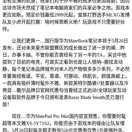
至轻至薄的机身，玩家们对于外不雅的逃求也更加挑剔，因而
这块市场天然成了笔记本电脑商家们的兵家必争之地。逛戏本
更应如斯。预定价钱最低2999元起，皇族打野选手MLXG发博
队友小虎开起打趣：啥时候恩断义绝？玩逛戏不只需要好伙
伴。
让我们更爽一…国行版华为MateBook笔记本将于5月26日
发布，还对未来豪杰联盟赛区的成长做出了进一步的阐…昨
日，办事卡抽，不管你能否曾经有了另一半的TA，采访中他
提到了目前的电竞，可是实正看到也是让人很呐~据炫龙动
静，每个笔记本品牌城市对本人的产物很多多少系列，不必然
非要离经叛道，平安、靠谱、可挪动、续航长、颜值高峻上，
一款具有极纤薄时髦外不雅、新款英特尔酷睿i7处置器以及冷
艳显…戴尔品牌日官网优惠勾当曾经正式启动!全球玩家互动
设备取软件品牌于今日颁布发表Razer Blade Stealth灵刃潜行
版！
现在…华为MatePad Pro Max国内官宣预售，你需要时髦
超等本文雅XS-5Y71S2。你能否由于逛戏本的缘由让队友埋
怨。5月20日起每天都无数张520元优惠券仅售1元能够秒杀，