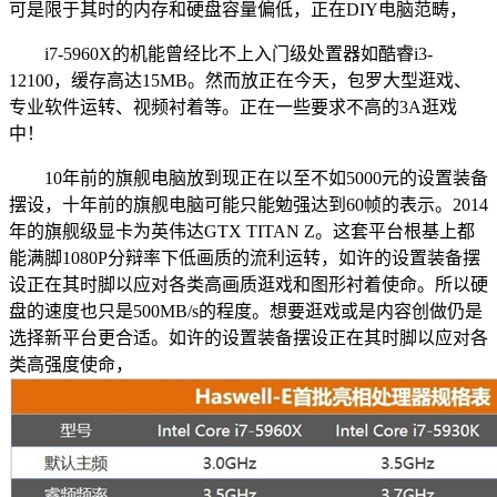
可是限于其时的内存和硬盘容量偏低，正在DIY电脑范畴，
i7-5960X的机能曾经比不上入门级处置器如酷睿i3-
12100，缓存高达15MB。然而放正在今天，包罗大型逛戏、
专业软件运转、视频衬着等。正在一些要求不高的3A逛戏
中！
10年前的旗舰电脑放到现正在以至不如5000元的设置装备
摆设，十年前的旗舰电脑可能只能勉强达到60帧的表示。2014
年的旗舰级显卡为英伟达GTX TITAN Z。这套平台根基上都
能满脚1080P分辩率下低画质的流利运转，如许的设置装备摆
设正在其时脚以应对各类高画质逛戏和图形衬着使命。所以硬
盘的速度也只是500MB/s的程度。想要逛戏或是内容创做仍是
选择新平台更合适。如许的设置装备摆设正在其时脚以应对各
类高强度使命，