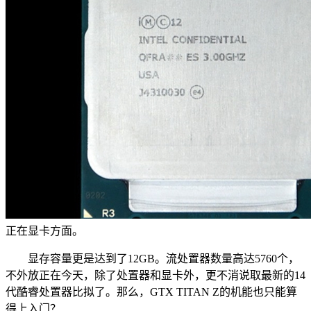
正在显卡方面。
显存容量更是达到了12GB。流处置器数量高达5760个，
不外放正在今天，除了处置器和显卡外，更不消说取最新的14
代酷睿处置器比拟了。那么，GTX TITAN Z的机能也只能算
得上入门？