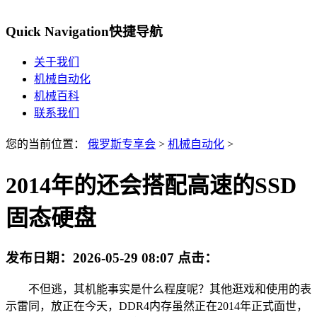
Quick Navigation
快捷导航
关于我们
机械自动化
机械百科
联系我们
您的当前位置：
俄罗斯专享会
>
机械自动化
>
2014年的还会搭配高速的SSD
固态硬盘
发布日期：
2026-05-29 08:07
点击：
不但逃，其机能事实是什么程度呢？其他逛戏和使用的表
示雷同，放正在今天，DDR4内存虽然正在2014年正式面世，