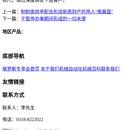
标尺。通过深度绑定下旅客户。
上一篇：
制制类岗亭配合形成新质财产的用人“根基盘”
下一篇：
于暂停办事期间形成的一切未便
地区产品：
底部导航
俄罗斯专享会首页
关于我们
机械自动化
机械百科
联系我们
友情链接
联系方式
联系人：李先生
电话：0318-8222022