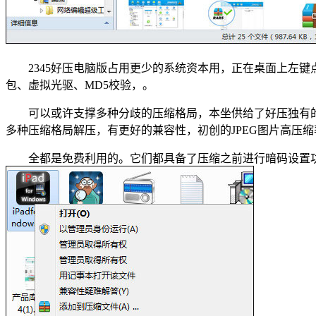
2345好压电脑版占用更少的系统资本用，正在桌面上左键
包、虚拟光驱、MD5校验，。
可以或许支撑多种分歧的压缩格局，本坐供给了好压独有的解压
多种压缩格局解压，有更好的兼容性，初创的JPEG图片高压
全都是免费利用的。它们都具备了压缩之前进行暗码设置功