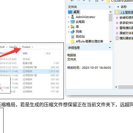
42种压缩格局，若是生成的压缩文件想保留正在当前文件夹下，远