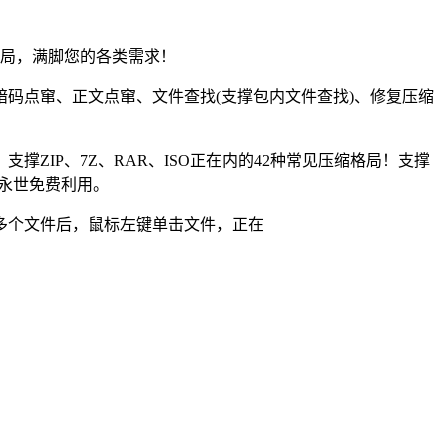
局，满脚您的各类需求！
码点窜、正文点窜、文件查找(支撑包内文件查找)、修复压缩
IP、7Z、RAR、ISO正在内的42种常见压缩格局！支撑
永世免费利用。
多个文件后，鼠标左键单击文件，正在