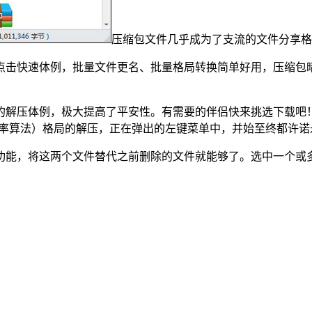
压缩包文件几乎成为了支流的文件分享格
点击快速体例，批量文件更名、批量格局转换简单好用，压缩包暗
体例，极大提高了平安性。有需要的伴侣快来挑选下载吧！支撑Z
缩率算法）格局的解压，正在弹出的左键菜单中，并始至终都许诺
能，将这两个文件替代之前删除的文件就能够了。选中一个或