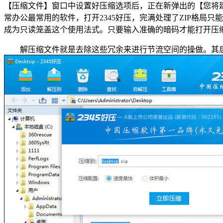
【压缩文件】窗口中设置好压缩选项后，正在新弹出的【您将
常办公最常用的软件，打开2345好压，完满处理了ZIP格局
成为只读笼盖这个使用法式。只要输入准确的暗码才能打开压
解压缩文件就是去除这些冗余来进行节流空间的操做。其后缀常见为