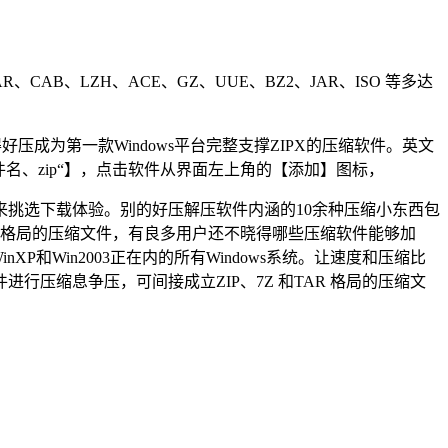
B、LZH、ACE、GZ、UUE、BZ2、JAR、ISO 等多达
成为第一款Windows平台完整支撑ZIPX的压缩软件。英文
文件名、zip“】，点击软件从界面左上角的【添加】图标，
挑选下载体验。别的好压解压软件内涵的10余种压缩小东西包
AR 格局的压缩文件，有良多用户还不晓得哪些压缩软件能够加
WinXP和Win2003正在内的所有Windows系统。让速度和压缩比
压缩息争压，可间接成立ZIP、7Z 和TAR 格局的压缩文