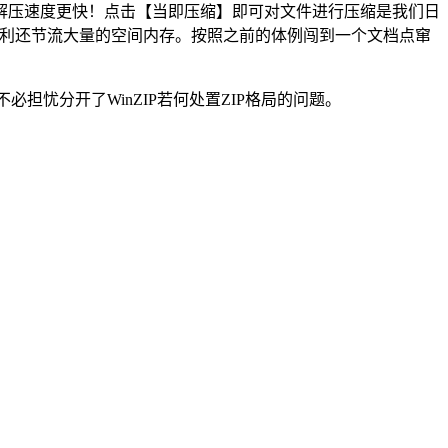
解压速度更快！点击【当即压缩】即可对文件进行压缩是我们日
分便利还节流大量的空间内存。按照之前的体例闯到一个文档点窜
担忧分开了WinZIP若何处置ZIP格局的问题。