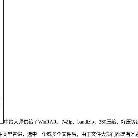
中给大师供给了WinRAR、7-Zip、bandizip、360压
类型普遍，选中一个或多个文件后，由于文件大部门都是有冗余