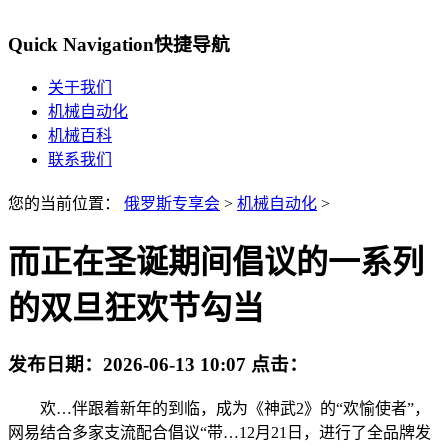
Quick Navigation
快捷导航
关于我们
机械自动化
机械百科
联系我们
您的当前位置：
俄罗斯专享会
>
机械自动化
>
而正在圣诞期间倡议的一系列
的双旦狂欢节勾当
发布日期：
2026-06-13 10:07
点击：
欢…伴跟着新年的到临，成为《神武2》的“欢愉使者”，
网易结合多家支流配合倡议“带…12月21日，进行了全品牌发