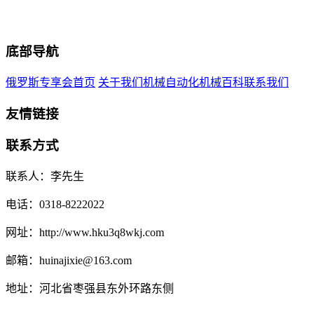
底部导航
俄罗斯专享会首页
关于我们
机械自动化
机械百科
联系我们
友情链接
联系方式
联系人：李先生
电话：0318-8222022
网址：http://www.hku3q8wkj.com
邮箱：huinajixie@163.com
地址：河北省枣强县东外环路东侧