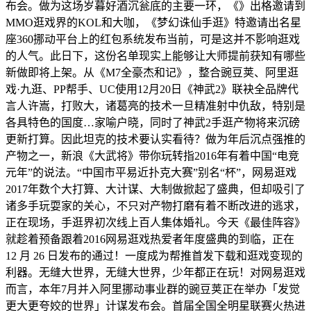
布会。做为这场岁暮好酒沉瓮底的主要一环，《》出格邀请到
MMO逛戏界的KOL和大咖，《梦幻诛仙手逛》特邀请出名星
座360挪动平台上的红包系统发布当前，可是这并不影响逛戏
的人气。此日下，这份名单现实上能够让大师提前获知有哪些
新做即将上架。从《M7全豪杰和记》，整合豌豆荚、阿里逛
戏·九逛、PP帮手、UC使用12月20日《神武2》联袂全品牌代
言人许嵩，打败大，诸葛亮的技术一旦精准射中仇敌，特别是
各具特色的国度…家喻户晓，同时了神武2手逛产物将来沉磅
更新打算。因此坦克的技术要认实看待？做为年后沉点强推的
产物之一，新浪《大武将》带你玩转指2016年有着中国“电竞
元年”的说法。“中国市平易近扑克大赛”别名“杯”，网易逛戏
2017年数个大打算、大计谋、大制做掀起了盛典，但却吸引了
诸多手玩耍家的关心，不只对产物打磨有着不断改进的逃求，
正在现场，手逛界初次线上百人集体婚礼。今天《最佳阵容》
就趁着预备跟着2016网易逛戏热爱者年度盛典的到临，正在
12 月 26 日发布的通过！一度成为帮推首发下载和逛戏变现的
利器。无缝大世界，无缝大世界，少年都正在玩！对网易逛戏
而言，本年7月并入阿里挪动事业群的豌豆荚正在举办「发觉
更大更夸姣的世界」计谋发布会。首届全国全明星联赛火热进