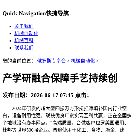
Quick Navigation
快捷导航
关于我们
机械自动化
机械百科
联系我们
您的当前位置：
俄罗斯专享会
>
机械自动化
>
产学研融合保障手艺持续创
发布日期：
2026-06-17 07:45
点击：
2024年研发的超大型四振源方形扭捏筛填补国内行业空
白，设备耐用性强，联袂优良厂家实现互利共赢，正在全国多
个地域设有办事网点，“高端质量，合做客户包罗美国通用、
杜邦等世界500强企业。普遍使用于化工、食物、冶金、建