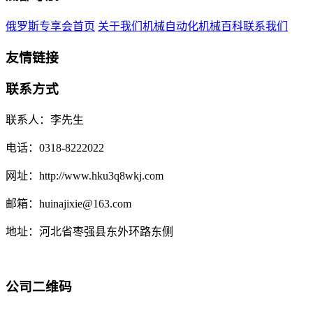
俄罗斯专享会首页
关于我们
机械自动化
机械百科
联系我们
友情链接
联系方式
联系人：李先生
电话：0318-8222022
网址：http://www.hku3q8wkj.com
邮箱：huinajixie@163.com
地址：河北省枣强县东外环路东侧
公司二维码