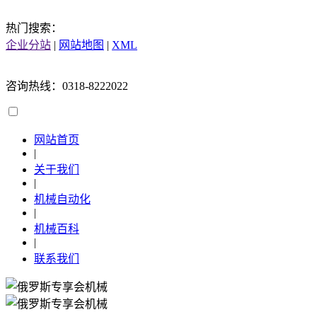
热门搜索：
企业分站
|
网站地图
|
XML
咨询热线：0318-8222022
网站首页
|
关于我们
|
机械自动化
|
机械百科
|
联系我们