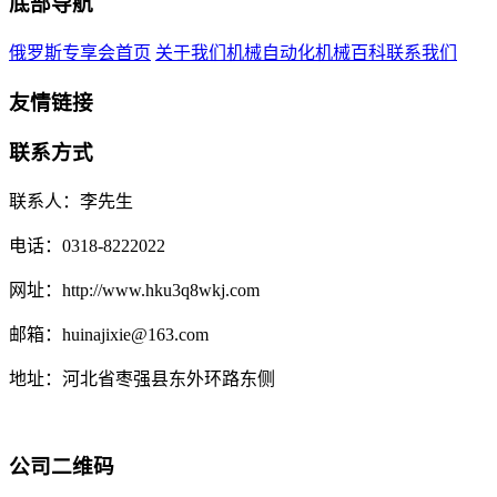
底部导航
俄罗斯专享会首页
关于我们
机械自动化
机械百科
联系我们
友情链接
联系方式
联系人：李先生
电话：0318-8222022
网址：http://www.hku3q8wkj.com
邮箱：huinajixie@163.com
地址：河北省枣强县东外环路东侧
公司二维码