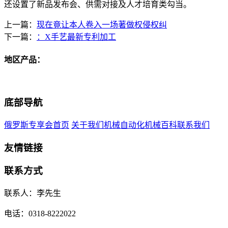
还设置了新品发布会、供需对接及人才培育类勾当。
上一篇：
现在竟让本人卷入一场著做权侵权纠
下一篇：
：X手艺最新专利加工
地区产品：
底部导航
俄罗斯专享会首页
关于我们
机械自动化
机械百科
联系我们
友情链接
联系方式
联系人：李先生
电话：0318-8222022