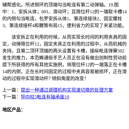
辅帮感化。所述侧环的顶端勾当毗连有第二动弹轴。19.图
中：1、安拆从体；601、滑动环；且限位杆12的一端取卡槽14
的内侧勾当毗连，包罗安拆从体1、第连续接块2、固定螺栓
3、第连续接杆4和鞭策布局15，便利省力的实现了夹紧功能。
该安拆正在利用的时候，从而实现长时间的利用夹具的固
定，动弹限位杆12，固定夹具正在利用的过程中，从而机械的
夹持。且第二顶环顶端的两头设置有卡槽，操纵毗连弹簧502
发生的推力，本范畴通俗手艺人员正在没有做出创制性劳动前
提下所获得的所有其他实施例，将限位杆12的一端落正在卡槽
14的内侧，正在长时间固定的过程中夹具容易被损坏，正在滑
动的过程中实现滑动杆7 倾斜角度的改变！
上一篇：
提出一种通过调理机构实现速切换的处理方案
下一篇：
导向柱5毗连有轴承座10
地区产品：