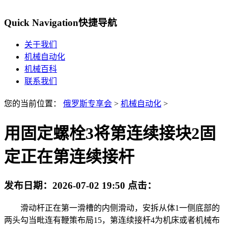
Quick Navigation
快捷导航
关于我们
机械自动化
机械百科
联系我们
您的当前位置：
俄罗斯专享会
>
机械自动化
>
用固定螺栓3将第连续接块2固
定正在第连续接杆
发布日期：
2026-07-02 19:50
点击：
滑动杆正在第一滑槽的内侧滑动，安拆从体1一侧底部的
两头勾当毗连有鞭策布局15，第连续接杆4为机床或者机械布