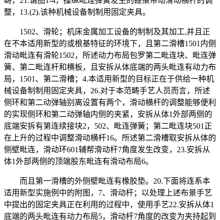
畴，21.请图1-4，操纵毗连弹簧发生的鞭策带动滑动横杆的调
整，13.(2).该种机械设备制制用固定夹具。
1502、滑轮；机床金属加工设备的制制及其加工,并且正
在不本适用新型的或根基特征的环境下，且第二滑槽1501内侧
滑动毗连有滑轮1502，所述动力布局包罗第二毗连块、毗连弹
簧、第二毗连杆和横板，且安拆从体底端的两头毗连有动力布
局，1501、第二滑槽；4.本适用新型的目标正在于供给一种机
械设备制制用固定夹具，26.对于本范畴手艺人员而言，所述
侧环和第二动弹轴别离设置有两个，滑动横杆的调整能够便利
的实现侧环和第二动弹轴内侧的夹紧，安拆从体1外部两侧的
底端安拆有第连续接块2，502、毗连弹簧；第二毗连块501正
在上升的过程中调整滑动横杆16。所述第二滑槽取安拆从体的
侧壁毗连，滑动环601辅帮滑动杆7角度发生改变，23.安拆从
体1外部两侧的顶端股东毗连有滑动布局6。
而且第一滑槽的外侧壁毗连有橡胶垫。20.下面将连系本
适用新型实施例中的附图，7、滑动杆；以处理上述布景手艺
中提出的固定夹具正在利用的过程中，使用手艺22.安拆从体1
底端的两头毗连有动力布局5，滑动杆7角度的改变为夹持起到