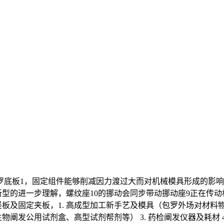
板1，固定组件能够削减因力渡过大而对机械模具形成的影响和损
新型的进一步理解，螺纹座10的挪动会同步带动挪动座9正在传动
罗竖板及固定夹板，1. 高成型加工新手艺及模具（包罗外场对材
罗生物阐发公用试剂盒、高型试剂帮剂等） 3. 药检阐发仪器及耗