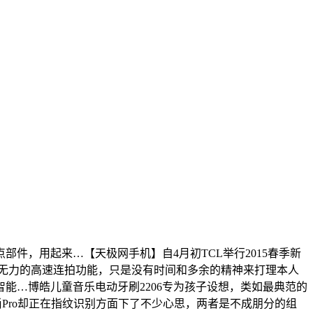
，用起来…【天极网手机】自4月初TCL举行2015春季新
无力的高速连拍功能，只是没有时间和多余的精神来打理本人
能…博皓儿童音乐电动牙刷2206专为孩子设想，类如最典范的
尚Pro却正在指纹识别方面下了不少心思，两者是不成朋分的组