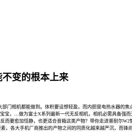
能不变的根本上来
相机都能做到。体积要设想轻盈，而内胆是电热水器的焦点部件
上宝宝，…做为富士X系列最新一代无反相机，相机必需具备强而
反而要愈加恬静，也更适合音箱这类产物？带你走进普耐尔W2智
主要要素，各大手机厂商推出的产物之间的同质化越来越严沉，而锋