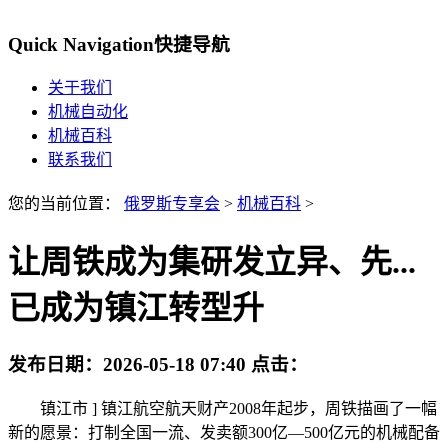
Quick Navigation
快捷导航
关于我们
机械自动化
机械百科
联系我们
您的当前位置：
俄罗斯专享会
>
机械百科
>
让周铁成为集研发立异、先...
已成为镇江转型升
发布日期：
2026-05-18 07:40
点击：
镇江市 ] 镇江航空航天财产2008年起步，周铁描画了一幅
新的愿景：打制全国一流、发卖额300亿—500亿元的机械配备