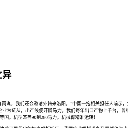
立异
雨说，我们还会邀请外籍来洛阳，”中国一拖相关担任人暗示，
企业为链从，出产线便开脚马力，我们每年出口产物上千台，曾
国。机型笼盖90到280马力。机械臂精准运转！