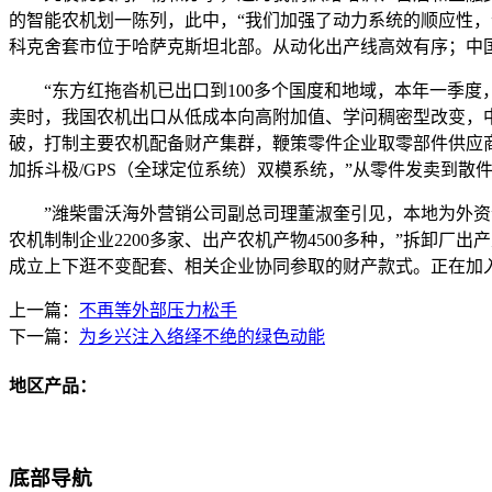
的智能农机划一陈列，此中，“我们加强了动力系统的顺应性，
科克舍套市位于哈萨克斯坦北部。从动化出产线高效有序；中
“东方红拖沓机已出口到100多个国度和地域，本年一季度
卖时，我国农机出口从低成本向高附加值、学问稠密型改变，
破，打制主要农机配备财产集群，鞭策零件企业取零部件供应商
加拆斗极/GPS（全球定位系统）双模系统，”从零件发卖到散
”潍柴雷沃海外营销公司副总司理董淑奎引见，本地为外资企
农机制制企业2200多家、出产农机产物4500多种，”拆卸
成立上下逛不变配套、相关企业协同参取的财产款式。正在加
上一篇：
不再等外部压力松手
下一篇：
为乡兴注入络绎不绝的绿色动能
地区产品：
底部导航