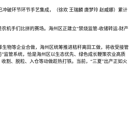
破环节环节手艺集成，（徐欢 王瑞麟 唐梦玲 赵威娜）累计
机手们比拼的赛场。海州区正建立“禁烧监管-收储转运-财产
生物等企业合做，海州区统筹推进秸秆离田工做，将收受接管
防”监管系统，恰是海州区以生态优先、绿色成长鞭策农业高质
，收割、脱粒、入仓等动做趁热打铁。当前，“三夏”出产正如火