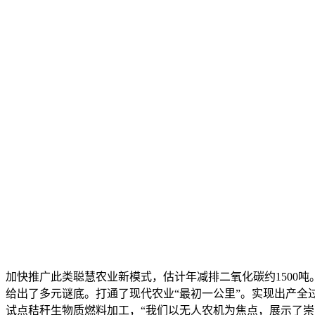
加快推广此类聪慧农业新模式，估计年减排二氧化碳约1500吨
给出了多元谜底。打通了现代农业“最初一公里”。实现出产全
试点秸秆生物质燃料加工，“我们以无人农机为焦点，展示了崇