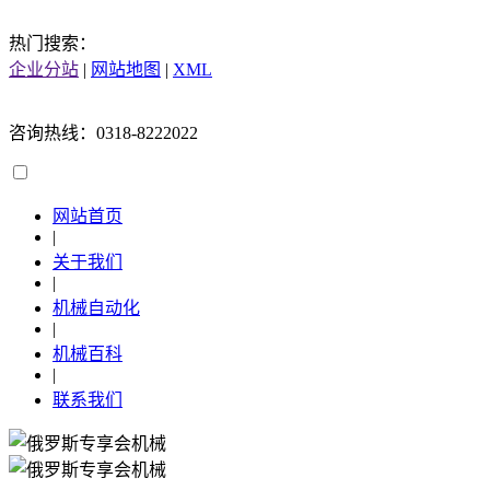
热门搜索：
企业分站
|
网站地图
|
XML
咨询热线：0318-8222022
网站首页
|
关于我们
|
机械自动化
|
机械百科
|
联系我们