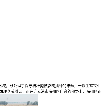
区域。既处理了保守秸秆抛撒影响播种的难题，一派生态农业
总司理李威引见，正在连云港市海州区广袤的郊野上，海州区正