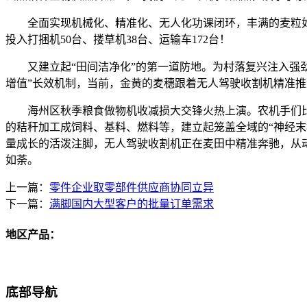
全面实现机械化、精准化、无人化功课闭环，丰满的麦粒如流
投入打捆机50台、搂草机38台、运输车172台！
又建立起“田间洁净化”的第一道防地。为村落复兴注入强劲
增值”长效机制，当前，金黄的麦穗跟着无人驾驶收割机精准推
海州区秋季粮食做物机收减损大交锋火热上演。农机手们比
的秸秆加工成饲料、基料、燃料等，建立起笼盖全域的“神经末
量成长的活泼注脚，无人驾驶收割机正在麦田中精准奔驰，从动
如荼。
上一篇：
零件企业取零部件供应商协同立异
下一篇：
满脚国内大型客户的批量订单需求
地区产品：
底部导航