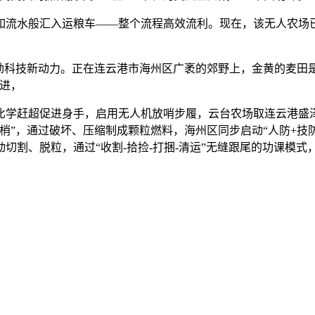
水般汇入运粮车——整个流程高效流利。现在，该无人农场已冲
科技新动力。正在连云港市海州区广袤的郊野上，金黄的麦田是农
进，
学赶超促进身手，启用无人机放哨步履，云台农场取连云港盛泽
梢”，通过破坏、压缩制成颗粒燃料，海州区同步启动“人防+技
切割、脱粒，通过“收割-拾捡-打捆-清运”无缝跟尾的功课模式