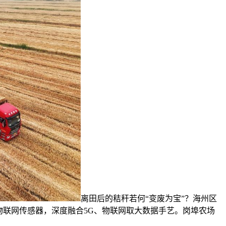
离田后的秸秆若何“变废为宝”？海州区
物联网传感器，深度融合5G、物联网取大数据手艺。岗埠农场