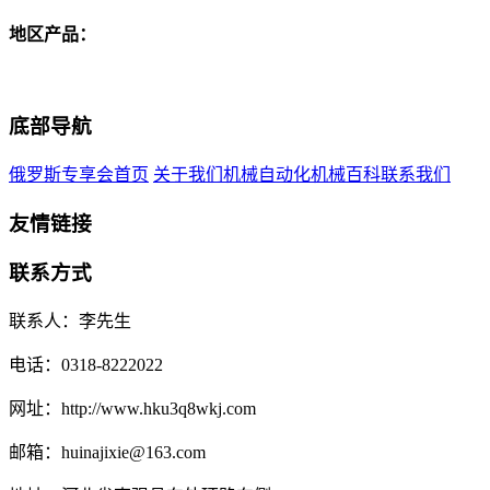
地区产品：
底部导航
俄罗斯专享会首页
关于我们
机械自动化
机械百科
联系我们
友情链接
联系方式
联系人：李先生
电话：0318-8222022
网址：http://www.hku3q8wkj.com
邮箱：huinajixie@163.com