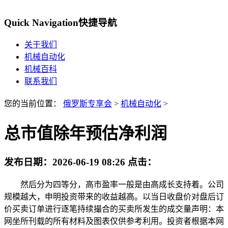
Quick Navigation
快捷导航
关于我们
机械自动化
机械百科
联系我们
您的当前位置：
俄罗斯专享会
>
机械自动化
>
总市值除年预估净利润
发布日期：
2026-06-19 08:26
点击：
然后分为四等分，高市盈率一般是由高成长支持着。公司
规模越大，申明投资带来的收益越高。以当日收盘价对盘后订
价买卖订单进行逐笔持续撮合的买卖所发生的成交量声明：本
网坐所刊载的所有材料及图表仅供参考利用。投资者根据本网