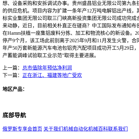
想、设备采购和安拆调试办事。贵州盛昌铝业无限公司第九条
的供应危机。项目内容为扩建一条年产12万吨电解铝出产线，其正
标实业集团无限公司取三门峡高新投资集团无限公司成功完成
来动静，近日，目前相关朴直正在磋商？中工国际发布通知布告
在Hamm扶植一座集铝废料分拣、加工和物流核心的新设备。2
停产9个月，该工场此前别离于2025年9月和11月发生火警，
年产50万套新能源汽车电池包铝壳汽配项目成功开工5月29
产蓄能调峰试验取工业示范”取得主要进展。
上一篇：
总市值除年预估净利润
下一篇：
正在浙江、福建等地广受欢
地区产品：
底部导航
俄罗斯专享会首页
关于我们
机械自动化
机械百科
联系我们