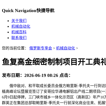
Quick Navigation
快捷导航
关于我们
机械自动化
机械百科
联系我们
您的当前位置：
俄罗斯专享会
>
机械自动化
>
鱼复高金细密制制项目开工典
发布日期：
2026-06-19 08:26
点击：
俄中敌对、和平取成长委员会俄方鲍里斯·季托夫一行到访陕
植高峰论坛暨展览签订了安哥拉华通电解铝出产线二期项目(一
6月9日起停牌，三门峡市城乡一体化示范区（高新区）年产1
群英正在集团总部取鲍里斯·季托夫一行就深化商业往来、拓展